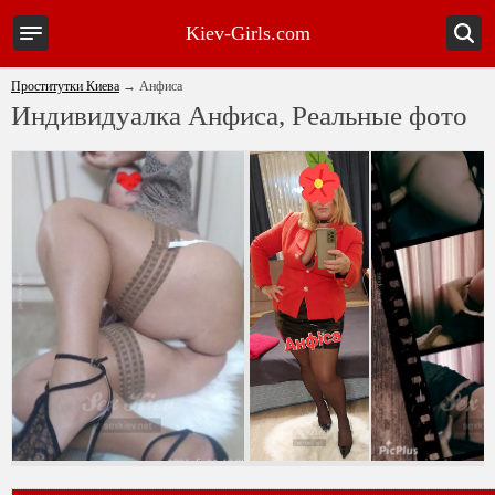
Kiev-Girls.com
Проститутки Киева
→
Анфиса
Индивидуалка Анфиса, Реальные фото